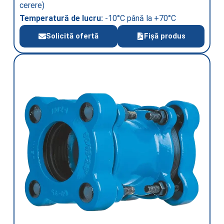
cerere)
Temperatură de lucru:
-10°C până la +70°C
Solicită ofertă
Fișă produs