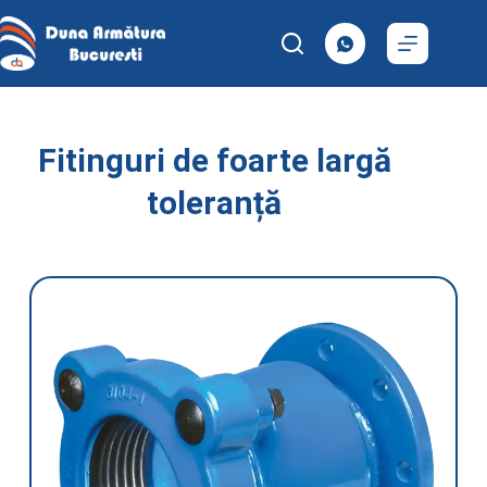
Fitinguri de foarte largă
toleranță