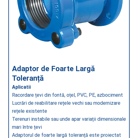
Adaptor de Foarte Largă
Toleranță
Aplicatii
Racordare țevi din fontă, oțel, PVC, PE, azbociment
Lucrări de reabilitare rețele vechi sau modernizare
rețele existente
Terenuri instabile sau unde apar variații dimensionale
mari între țevi
Adaptorul de foarte largă toleranță este proiectat