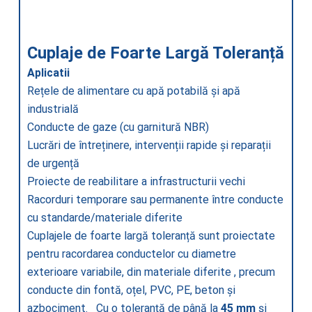
Cuplaje de Foarte Largă Toleranță
Aplicatii
Rețele de alimentare cu apă potabilă și apă
industrială
Conducte de gaze (cu garnitură NBR)
Lucrări de întreținere, intervenții rapide și reparații
de urgență
Proiecte de reabilitare a infrastructurii vechi
Racorduri temporare sau permanente între conducte
cu standarde/materiale diferite
Cuplajele de foarte largă toleranță sunt proiectate
pentru racordarea conductelor cu diametre
exterioare variabile, din materiale diferite , precum
conducte din fontă, oțel, PVC, PE, beton și
azbociment. Cu o toleranță de până la
45 mm
și