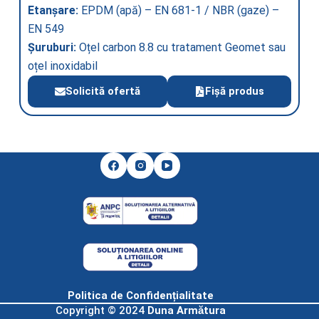
Etanșare:
EPDM (apă) – EN 681-1 / NBR (gaze) –
EN 549
Șuruburi:
Oțel carbon 8.8 cu tratament Geomet sau
oțel inoxidabil
Solicită ofertă
Fișă produs
Politica de Confidențialitate
Copyright © 2024
Duna Armătura