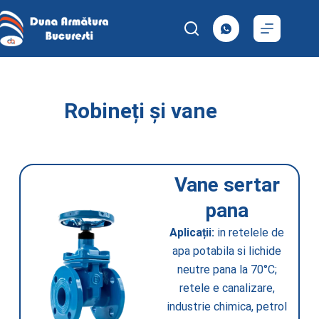
Robineți și vane
Vane sertar
pana
Aplicații:
in retelele de
apa potabila si lichide
neutre pana la 70°C;
retele e canalizare,
industrie chimica, petrol