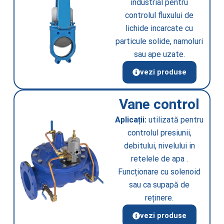
industrial pentru
controlul fluxului de
lichide incarcate cu
particule solide, namoluri
sau ape uzate.
vezi produse
Vane control
Aplicații:
utilizată pentru
controlul presiunii,
debitului, nivelului in
retelele de apa .
Funcționare cu solenoid
sau ca supapă de
reținere.
vezi produse