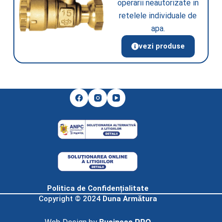
operarii neautorizate in
retelele individuale de
apa.
vezi produse
Politica de Confidențialitate
Copyright © 2024
Duna Armătura