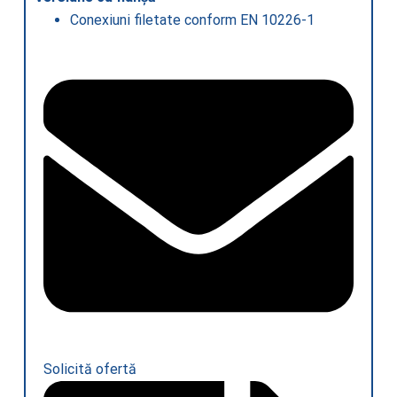
Conexiuni filetate conform EN 10226-1
Solicită ofertă