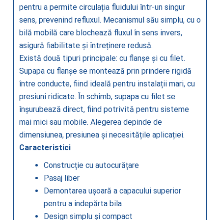
pentru a permite circulația fluidului într-un singur
sens, prevenind refluxul. Mecanismul său simplu, cu o
bilă mobilă care blochează fluxul în sens invers,
asigură fiabilitate și întreținere redusă.
Există două tipuri principale: cu flanșe și cu filet.
Supapa cu flanșe se montează prin prindere rigidă
între conducte, fiind ideală pentru instalații mari, cu
presiuni ridicate. În schimb, supapa cu filet se
înșurubează direct, fiind potrivită pentru sisteme
mai mici sau mobile. Alegerea depinde de
dimensiunea, presiunea și necesitățile aplicației.
Caracteristici
Construcție cu autocurățare
Pasaj liber
Demontarea ușoară a capacului superior
pentru a indepărta bila
Design simplu și compact